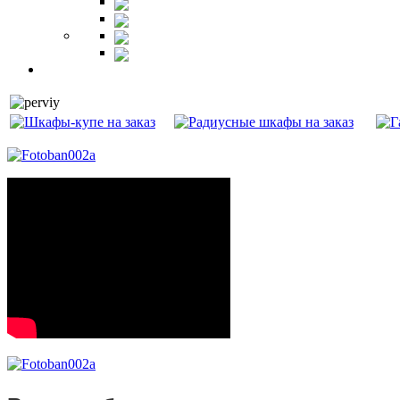
Шкафы
Стеллажи
Ресепшн
Витрины
Балкон