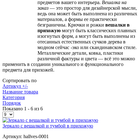
предметов вашего интерьера.
Вешалка на
заказ
— это простор для дизайнерской мысли,
ведь она может быть выполнена из различных
материалов, а формы ее практически
безграничны. Крючки и рожки
вешалки в
прихожую
могут быть классических плавных
изогнутых форм, а могут быть выполнены из
отесанных естественных сучков дерева в
модном сейчас -эко или скандинавском стиле.
Металлические детали, ковка, пластики
различной фактуры и цвета — всё это можно
применить в создании уникального и функционального
предмета для прихожей.
Сортировать по
Артикул +/-
Название товара
Категория
Порядок
Показано 1 - 6 из 6
Зеркало с вешалкой и тумбой в прихожую
Артикул: hallves-0001