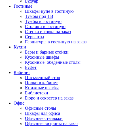
Будуар
Гостиные
Шкафы-купе в гостиную
Тумбы под ТВ
Тумбы в гостиную
Столики в гостиную
Стенка и горка на заказ
Серванты
Гарнитуры в гостиную на заказ
Кухни
Бары и барные стойки
Кухонные шкафы
Кухонные, обеденные столы
Буфет
Кабинет
Письменный стол
Полки в кабинет
Книжные шкафы
Библиотеки
Бюро и секретер на заказ
Офис
Офисные столы
Шкафы для офиса
Офисные стеллажи
Офисные витрины на заказ