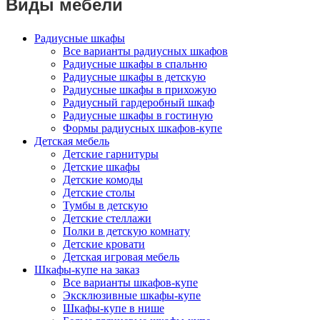
Виды мебели
Радиусные шкафы
Все варианты радиусных шкафов
Радиусные шкафы в спальню
Радиусные шкафы в детскую
Радиусные шкафы в прихожую
Радиусный гардеробный шкаф
Радиусные шкафы в гостиную
Формы радиусных шкафов-купе
Детская мебель
Детские гарнитуры
Детские шкафы
Детские комоды
Детские столы
Тумбы в детскую
Детские стеллажи
Полки в детскую комнату
Детские кровати
Детская игровая мебель
Шкафы-купе на заказ
Все варианты шкафов-купе
Эксклюзивные шкафы-купе
Шкафы-купе в нише