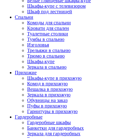
Белые глянцевые шкафы-купе
Шкафы-купе с телевизором
Шкаф под лестницей
Спальни
Комоды для спальни
Кровати для спален
Туалетные столики
Тумбы в спальню
Изголовья
Трельяжи в спальню
Трюмо в спальню
Шкафы-купе
Зеркала в спальню
Прихожие
Шкафы-купе в прихожую
Комод в прихожую
Вешалка в прихожую
Зеркала в прихожую
Обувницы на заказ
Пуфы в прихожую
Гарнитуры в прихожую
Гардеробные
Гардеробные шкафы
Банкетки для гардеробных
Зеркала для гардеробных