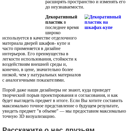
расширять пространство и изменять его
до неузнаваемости.
Декоративный
пластик
в
последнее время
широко
используется в качестве отделочного
материала дверей шкафов- купе и
часто применяется в дизайне
интерьеров. Его преимущества в
легкости использования, стойкости к
воздействиям внешней среды и,
конечно, в цене, значительно более
низкой, чем у натуральных материалов
с аналогичными показателями.
Порой даже наши дизайнеры не знают, куда приведет
творческий порыв проектирования и согласования, и как
будет выглядеть предмет в итоге. Если Вы хотите составить
максимально точное представление о будущем результате,
увидеть предмет "в объеме" — мы предоставим максимально
точную 3D визуализацию.
Расскажите о нас друзьям