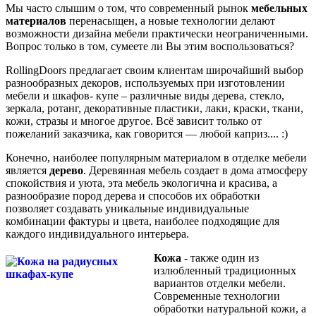
Мы часто слышим о том, что современный рынок
мебельных
материалов
перенасыщен, а новые технологии делают
возможности дизайна мебели практически неограниченными.
Вопрос только в том, сумеете ли Вы этим воспользоваться?
RollingDoors предлагает своим клиентам широчайший выбор
разнообразных декоров, используемых при изготовлении
мебели и шкафов- купе – различные виды дерева, стекло,
зеркала, ротанг, декоративные пластики, лаки, краски, ткани,
кожи, стразы и многое другое. Всё зависит только от
пожеланий заказчика, как говорится — любой каприз.... :)
Конечно, наиболее популярным материалом в отделке мебели
является
дерево
. Деревянная мебель создает в дома атмосферу
спокойствия и уюта, эта мебель экологична и красива, а
разнообразие пород дерева и способов их обработки
позволяет создавать уникальные индивидуальные
комбинации фактуры и цвета, наиболее подходящие для
каждого индивидуального интерьера.
Кожа
- также один из
излюбленный традиционных
вариантов отделки мебели.
Современные технологии
обработки натуральной кожи, а