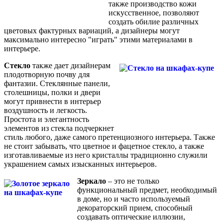
также производство кожи
искусственное, позволяют
создать обилие различных
цветовых фактурных вариаций, а дизайнеры могут
максимально интересно "играть" этими материалами в
интерьере.
Стекло
также дает дизайнерам
плодотворную почву для
фантазии. Стеклянные панели,
столешницы, полки и двери
могут привнести в интерьер
воздушность и легкость.
Простота и элегантность
элементов из стекла подчеркнет
стиль любого, даже самого претенциозного интерьера. Также
не стоит забывать, что цветное и фацетное стекло, а также
изготавливаемые из него кристаллы традиционно служили
украшением самых изысканных интерьеров.
Зеркало
– это не только
функциональный предмет, необходимый
в доме, но и часто используемый
декораторский прием, способный
создавать оптические иллюзии,