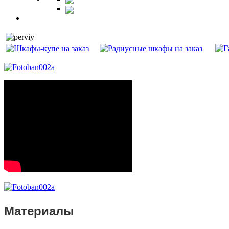
Витрины
Балкон
Материалы