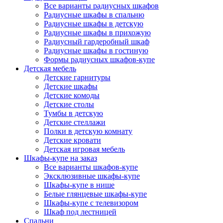
Все варианты радиусных шкафов
Радиусные шкафы в спальню
Радиусные шкафы в детскую
Радиусные шкафы в прихожую
Радиусный гардеробный шкаф
Радиусные шкафы в гостиную
Формы радиусных шкафов-купе
Детская мебель
Детские гарнитуры
Детские шкафы
Детские комоды
Детские столы
Тумбы в детскую
Детские стеллажи
Полки в детскую комнату
Детские кровати
Детская игровая мебель
Шкафы-купе на заказ
Все варианты шкафов-купе
Эксклюзивные шкафы-купе
Шкафы-купе в нише
Белые глянцевые шкафы-купе
Шкафы-купе с телевизором
Шкаф под лестницей
Спальни