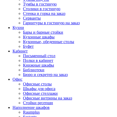
Тумбы в гостиную
Столики в гостиную
Стенка и горка на заказ
Серванты
Гарнитуры в гостиную на заказ
Кухни
Бары и барные стойки
Кухонные шкафы
Кухонные, обеденные столы
Буфет
Кабинет
Письменный стол
Полки в кабинет
Книжные шкафы
Библиотеки
Бюро и секретер на заказ
Офис
Офисные столы
Шкафы для офиса
Офисные стеллажи
Офисные витрины на заказ
Стойки ресепшн
Наполнение шкафов
Raumplus
Sestante