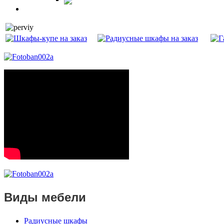
Витрины
Балкон
Виды мебели
Радиусные шкафы