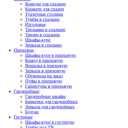
Комоды для спальни
Кровати для спален
Туалетные столики
Тумбы в спальню
Изголовья
Трельяжи в спальню
Трюмо в спальню
Шкафы-купе
Зеркала в спальню
Прихожие
Шкафы-купе в прихожую
Комод в прихожую
Вешалка в прихожую
Зеркала в прихожую
Обувницы на заказ
Пуфы в прихожую
Гарнитуры в прихожую
Гардеробные
Гардеробные шкафы
Банкетки для гардеробных
Зеркала для гардеробных
Будуар
Гостиные
Шкафы-купе в гостиную
Тумбы под ТВ