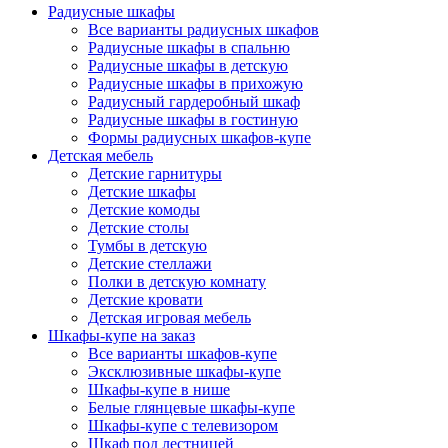
Радиусные шкафы
Все варианты радиусных шкафов
Радиусные шкафы в спальню
Радиусные шкафы в детскую
Радиусные шкафы в прихожую
Радиусный гардеробный шкаф
Радиусные шкафы в гостиную
Формы радиусных шкафов-купе
Детская мебель
Детские гарнитуры
Детские шкафы
Детские комоды
Детские столы
Тумбы в детскую
Детские стеллажи
Полки в детскую комнату
Детские кровати
Детская игровая мебель
Шкафы-купе на заказ
Все варианты шкафов-купе
Эксклюзивные шкафы-купе
Шкафы-купе в нише
Белые глянцевые шкафы-купе
Шкафы-купе с телевизором
Шкаф под лестницей