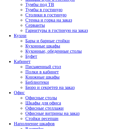
Тумбы под ТВ
Тумбы в гостиную
Столики в гостиную
Стенка и горка на заказ
Серванты
Гарнитуры в гостиную на заказ
Кухни
Бары и барные стойки
Кухонные шкафы
Кухонные, обеденные столы
Буфет
Кабинет
Письменный стол
Полки в кабинет
Книжные шкафы
Библиотеки
Бюро и секретер на заказ
Офис
Офисные столы
Шкафы для офиса
Офисные стеллажи
Офисные витрины на заказ
Стойки ресепшн
Наполнение шкафов
Raumplus