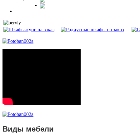
Витрины
Балкон
Виды мебели