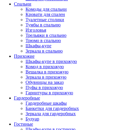
Спальни
Комоды для спальни
Кровати для спален
Туалетные столики
Тумбы в спальню
Изголовья
Трельяжи в спальню
Трюмо в спальню
Шкафы-купе
Зеркала в спальню
Прихожие
Шкафы-купе в прихожую
Комод в прихожую
Вешалка в прихожую
Зеркала в прихожую
Обувницы на заказ
Пуфы в прихожую
Гарнитуры в прихожую
Гардеробные
Гардеробные шкафы
Банкетки для гардеробных
Зеркала для гардеробных
Будуар
Гостиные
Шкафы-купе в гостиную