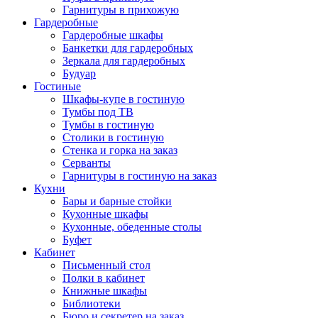
Гарнитуры в прихожую
Гардеробные
Гардеробные шкафы
Банкетки для гардеробных
Зеркала для гардеробных
Будуар
Гостиные
Шкафы-купе в гостиную
Тумбы под ТВ
Тумбы в гостиную
Столики в гостиную
Стенка и горка на заказ
Серванты
Гарнитуры в гостиную на заказ
Кухни
Бары и барные стойки
Кухонные шкафы
Кухонные, обеденные столы
Буфет
Кабинет
Письменный стол
Полки в кабинет
Книжные шкафы
Библиотеки
Бюро и секретер на заказ