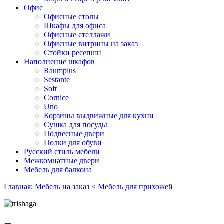
Офис
Офисные столы
Шкафы для офиса
Офисные стеллажи
Офисные витрины на заказ
Стойки ресепшн
Наполнение шкафов
Raumplus
Sestante
Soft
Cornice
Uno
Корзины выдвижные для кухни
Сушка для посуды
Подвесные двери
Полки для обуви
Русский стиль мебели
Межкомнатные двери
Мебель для балкона
Главная: Мебель на заказ
<
Мебель для прихожей