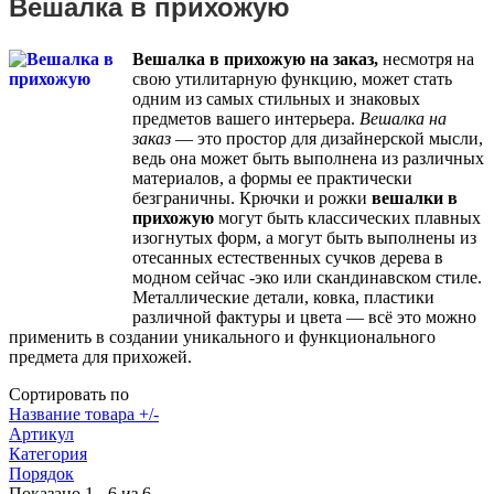
Вешалка в прихожую
Вешалка в прихожую на заказ,
несмотря на
свою утилитарную функцию, может стать
одним из самых стильных и знаковых
предметов вашего интерьера.
Вешалка на
заказ
— это простор для дизайнерской мысли,
ведь она может быть выполнена из различных
материалов, а формы ее практически
безграничны. Крючки и рожки
вешалки в
прихожую
могут быть классических плавных
изогнутых форм, а могут быть выполнены из
отесанных естественных сучков дерева в
модном сейчас -эко или скандинавском стиле.
Металлические детали, ковка, пластики
различной фактуры и цвета — всё это можно
применить в создании уникального и функционального
предмета для прихожей.
Сортировать по
Название товара +/-
Артикул
Категория
Порядок
Показано 1 - 6 из 6