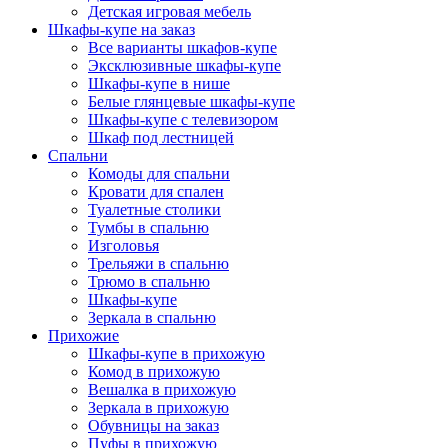
Детская игровая мебель
Шкафы-купе на заказ
Все варианты шкафов-купе
Эксклюзивные шкафы-купе
Шкафы-купе в нише
Белые глянцевые шкафы-купе
Шкафы-купе с телевизором
Шкаф под лестницей
Спальни
Комоды для спальни
Кровати для спален
Туалетные столики
Тумбы в спальню
Изголовья
Трельяжи в спальню
Трюмо в спальню
Шкафы-купе
Зеркала в спальню
Прихожие
Шкафы-купе в прихожую
Комод в прихожую
Вешалка в прихожую
Зеркала в прихожую
Обувницы на заказ
Пуфы в прихожую