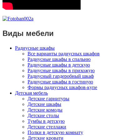
Виды мебели
Радиусные шкафы
Все варианты радиусных шкафов
Радиусные шкафы в спальню
Радиусные шкафы в детскую
Радиусные шкафы в прихожую
Радиусный гардеробный шкаф
Радиусные шкафы в гостиную
Формы радиусных шкафов-купе
Детская мебель
Детские гарнитуры
Детские шкафы
Детские комоды
Детские столы
Тумбы в детскую
Детские стеллажи
Полки в детскую комнату
Детские кровати