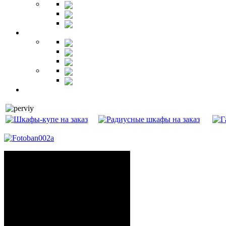
Зеркала
Пуфы
Гарнитуры
Офис
Столы
Шкафы
Стеллажи
Ресепшн
Витрины
Балкон