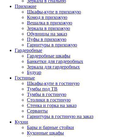
Зеркала в спальню
Прихожие
Шкафы-купе в прихожую
Комод в прихожую
Вешалка в прихожую
Зеркала в прихожую
Обувницы на заказ
Пуфы в прихожую
Гарнитуры в прихожую
Гардеробные
Гардеробные шкафы
Банкетки для гардеробных
Зеркала для гардеробных
Будуар
Гостиные
Шкафы-купе в гостиную
Тумбы под ТВ
Тумбы в гостиную
Столики в гостиную
Стенка и горка на заказ
Серванты
Гарнитуры в гостиную на заказ
Кухни
Бары и барные стойки
Кухонные шкафы