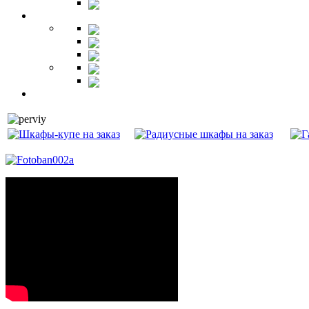
Гарнитуры
Офис
Столы
Шкафы
Стеллажи
Ресепшн
Витрины
Балкон