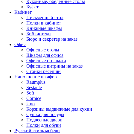
Кухонные, обеденные столы
Буфет
Кабинет
Письменный стол
Полки в кабинет
Книжные шкафы
Библиотеки
Бюро и секретер на заказ
Офис
Офисные столы
Шкафы для офиса
Офисные стеллажи
Офисные витрины на заказ
Стойки ресепшн
Наполнение шкафов
Raumplus
Sestante
Soft
Cornice
Uno
Корзины выдвижные для кухни
Сушка для посуды
Подвесные двери
Полки для обуви
Русский стиль мебели