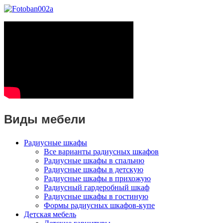
Виды мебели
Радиусные шкафы
Все варианты радиусных шкафов
Радиусные шкафы в спальню
Радиусные шкафы в детскую
Радиусные шкафы в прихожую
Радиусный гардеробный шкаф
Радиусные шкафы в гостиную
Формы радиусных шкафов-купе
Детская мебель