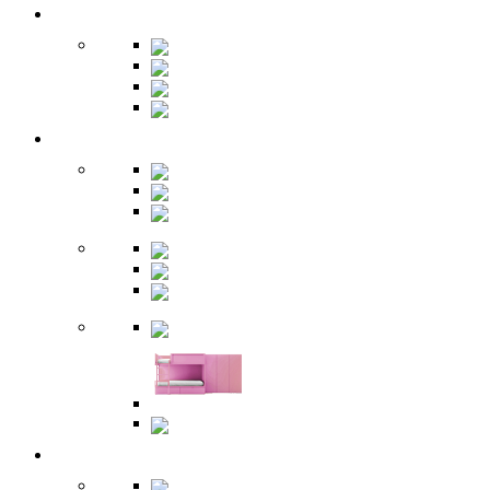
Кухня
Бары
Шкафы
Столы
Буфет
Детская
Кровати
Комоды
Стеллажи
Столы
Шкафы
Полки
Тумбы
Гарнитуры
Игровые
Прихожая
Шкафы