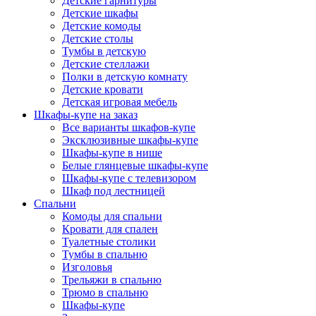
Детские гарнитуры
Детские шкафы
Детские комоды
Детские столы
Тумбы в детскую
Детские стеллажи
Полки в детскую комнату
Детские кровати
Детская игровая мебель
Шкафы-купе на заказ
Все варианты шкафов-купе
Эксклюзивные шкафы-купе
Шкафы-купе в нише
Белые глянцевые шкафы-купе
Шкафы-купе с телевизором
Шкаф под лестницей
Спальни
Комоды для спальни
Кровати для спален
Туалетные столики
Тумбы в спальню
Изголовья
Трельяжи в спальню
Трюмо в спальню
Шкафы-купе