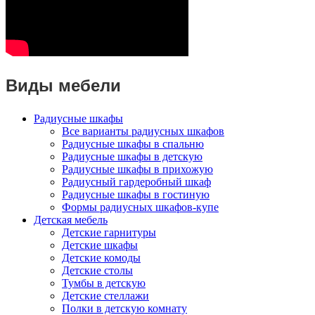
Виды мебели
Радиусные шкафы
Все варианты радиусных шкафов
Радиусные шкафы в спальню
Радиусные шкафы в детскую
Радиусные шкафы в прихожую
Радиусный гардеробный шкаф
Радиусные шкафы в гостиную
Формы радиусных шкафов-купе
Детская мебель
Детские гарнитуры
Детские шкафы
Детские комоды
Детские столы
Тумбы в детскую
Детские стеллажи
Полки в детскую комнату