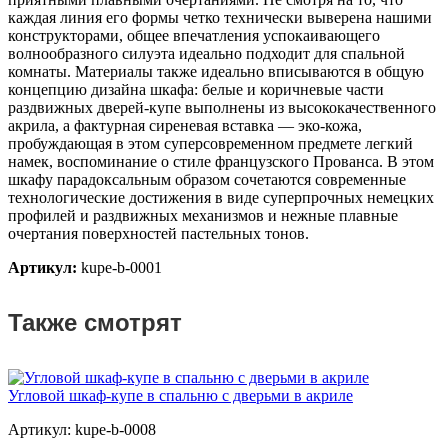
каждая линия его формы четко технически выверена нашими
конструкторами, общее впечатления успокаивающего
волнообразного силуэта идеально подходит для спальной
комнаты. Материалы также идеально вписываются в общую
концепцию дизайна шкафа: белые и коричневые части
раздвижных дверей-купе выполнены из высококачественного
акрила, а фактурная сиреневая вставка — эко-кожа,
пробуждающая в этом суперсовременном предмете легкий
намек, воспоминание о стиле французского Прованса. В этом
шкафу парадоксальным образом сочетаются современные
технологические достижения в виде суперпрочных немецких
профилей и раздвижных механизмов и нежные плавные
очертания поверхностей пастельных тонов.
Артикул:
kupe-b-0001
Также смотрят
Угловой шкаф-купе в спальню с дверьми в акриле
Артикул: kupe-b-0008