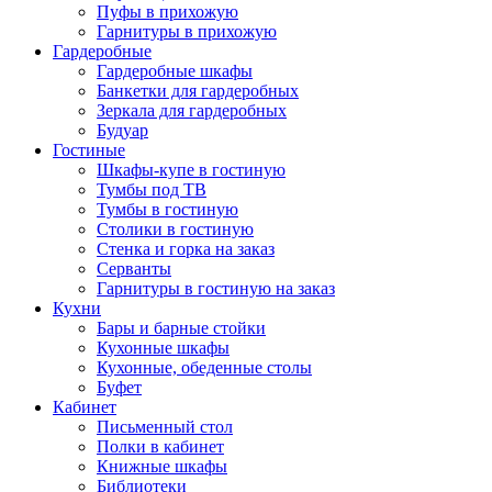
Пуфы в прихожую
Гарнитуры в прихожую
Гардеробные
Гардеробные шкафы
Банкетки для гардеробных
Зеркала для гардеробных
Будуар
Гостиные
Шкафы-купе в гостиную
Тумбы под ТВ
Тумбы в гостиную
Столики в гостиную
Стенка и горка на заказ
Серванты
Гарнитуры в гостиную на заказ
Кухни
Бары и барные стойки
Кухонные шкафы
Кухонные, обеденные столы
Буфет
Кабинет
Письменный стол
Полки в кабинет
Книжные шкафы
Библиотеки