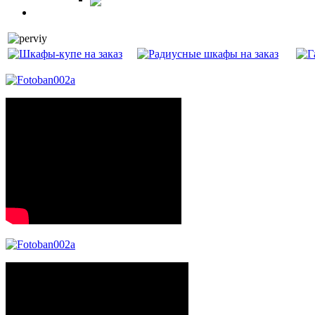
Витрины
Балкон