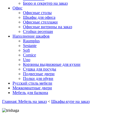
Бюро и секретер на заказ
Офис
Офисные столы
Шкафы для офиса
Офисные стеллажи
Офисные витрины на заказ
Стойки ресепшн
Наполнение шкафов
Raumplus
Sestante
Soft
Cornice
Uno
Корзины выдвижные для кухни
Сушка для посуды
Подвесные двери
Полки для обуви
Русский стиль мебели
Межкомнатные двери
Мебель для балкона
Главная: Мебель на заказ
<
Шкафы-купе на заказ