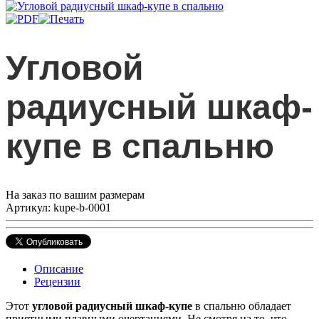
Угловой
радиусный шкаф-
купе в спальню
На заказ по вашим размерам
Артикул: kupe-b-0001
Описание
Рецензии
Этот
угловой радиусный шкаф-купе
в спальню обладает
приятными плавными очертаниями. Не смотря на то, что