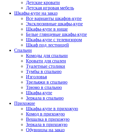
Детские кровати
Детская игровая мебель
Шкафы-купе на заказ
Все варианты шкафов-купе
Эксклюзивные шкафы-купе
Шкафы-купе в нише
Белые глянцевые шкафы-купе
Шкафы-купе с телевизором
Шкаф под лестницей
Спальни
Комоды для спальни
Кровати для спален
Туалетные столики
Тумбы в спальню
Изголовья
Трельяжи в спальню
Трюмо в спальню
Шкафы-купе
Зеркала в спальню
Прихожие
Шкафы-купе в прихожую
Комод в прихожую
Вешалка в прихожую
Зеркала в прихожую
Обувницы на заказ