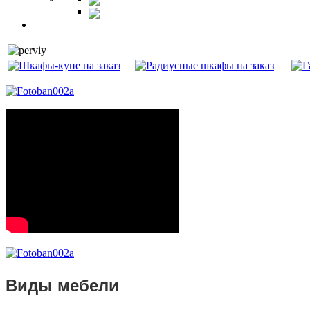
Витрины
Балкон
Виды мебели