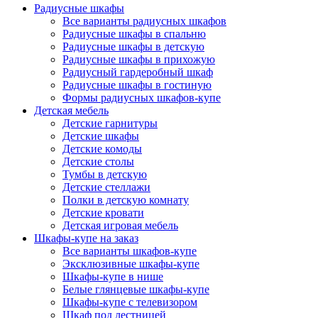
Радиусные шкафы
Все варианты радиусных шкафов
Радиусные шкафы в спальню
Радиусные шкафы в детскую
Радиусные шкафы в прихожую
Радиусный гардеробный шкаф
Радиусные шкафы в гостиную
Формы радиусных шкафов-купе
Детская мебель
Детские гарнитуры
Детские шкафы
Детские комоды
Детские столы
Тумбы в детскую
Детские стеллажи
Полки в детскую комнату
Детские кровати
Детская игровая мебель
Шкафы-купе на заказ
Все варианты шкафов-купе
Эксклюзивные шкафы-купе
Шкафы-купе в нише
Белые глянцевые шкафы-купе
Шкафы-купе с телевизором
Шкаф под лестницей