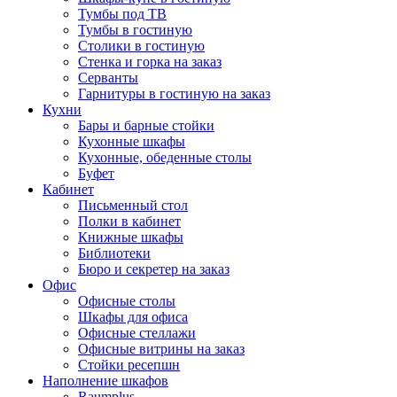
Тумбы под ТВ
Тумбы в гостиную
Столики в гостиную
Стенка и горка на заказ
Серванты
Гарнитуры в гостиную на заказ
Кухни
Бары и барные стойки
Кухонные шкафы
Кухонные, обеденные столы
Буфет
Кабинет
Письменный стол
Полки в кабинет
Книжные шкафы
Библиотеки
Бюро и секретер на заказ
Офис
Офисные столы
Шкафы для офиса
Офисные стеллажи
Офисные витрины на заказ
Стойки ресепшн
Наполнение шкафов
Raumplus