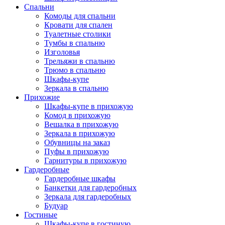
Спальни
Комоды для спальни
Кровати для спален
Туалетные столики
Тумбы в спальню
Изголовья
Трельяжи в спальню
Трюмо в спальню
Шкафы-купе
Зеркала в спальню
Прихожие
Шкафы-купе в прихожую
Комод в прихожую
Вешалка в прихожую
Зеркала в прихожую
Обувницы на заказ
Пуфы в прихожую
Гарнитуры в прихожую
Гардеробные
Гардеробные шкафы
Банкетки для гардеробных
Зеркала для гардеробных
Будуар
Гостиные
Шкафы-купе в гостиную