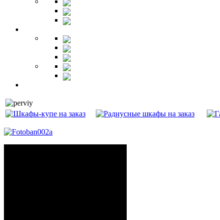
Зеркала
Пуфы
Гарнитуры
Офис
Столы
Шкафы
Стеллажи
Ресепшн
Витрины
Балкон