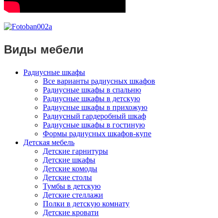
Виды мебели
Радиусные шкафы
Все варианты радиусных шкафов
Радиусные шкафы в спальню
Радиусные шкафы в детскую
Радиусные шкафы в прихожую
Радиусный гардеробный шкаф
Радиусные шкафы в гостиную
Формы радиусных шкафов-купе
Детская мебель
Детские гарнитуры
Детские шкафы
Детские комоды
Детские столы
Тумбы в детскую
Детские стеллажи
Полки в детскую комнату
Детские кровати