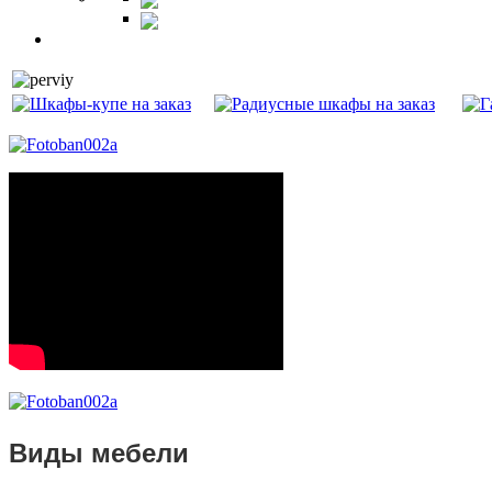
Витрины
Балкон
Виды мебели