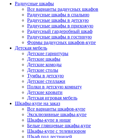
Радиусные шкафы
Все варианты радиусных шкафов
Радиусные шкафы в спальню
Радиусные шкафы в детскую
Радиусные шкафы в прихожую
Радиусный гардеробный шкаф
Радиусные шкафы в гостиную
Формы радиусных шкафов-купе
Детская мебель
Детские гарнитуры
Детские шкафы
Детские комоды
Детские столы
Тумбы в детскую
Детские стеллажи
Полки в детскую комнату
Детские кровати
Детская игровая мебель
Шкафы-купе на заказ
Все варианты шкафов-купе
Эксклюзивные шкафы-купе
Шкафы-купе в нише
Белые глянцевые шкафы-купе
Шкафы-купе с телевизором
Шкаф под лестницей