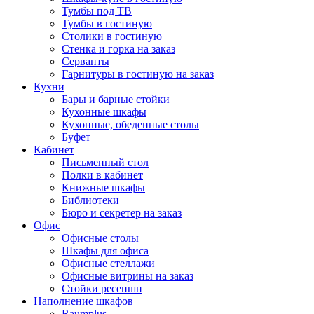
Тумбы под ТВ
Тумбы в гостиную
Столики в гостиную
Стенка и горка на заказ
Серванты
Гарнитуры в гостиную на заказ
Кухни
Бары и барные стойки
Кухонные шкафы
Кухонные, обеденные столы
Буфет
Кабинет
Письменный стол
Полки в кабинет
Книжные шкафы
Библиотеки
Бюро и секретер на заказ
Офис
Офисные столы
Шкафы для офиса
Офисные стеллажи
Офисные витрины на заказ
Стойки ресепшн
Наполнение шкафов
Raumplus