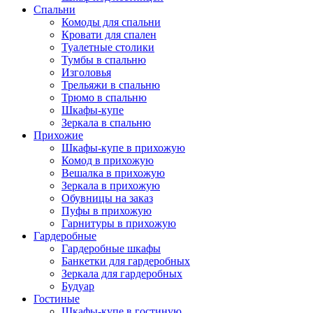
Спальни
Комоды для спальни
Кровати для спален
Туалетные столики
Тумбы в спальню
Изголовья
Трельяжи в спальню
Трюмо в спальню
Шкафы-купе
Зеркала в спальню
Прихожие
Шкафы-купе в прихожую
Комод в прихожую
Вешалка в прихожую
Зеркала в прихожую
Обувницы на заказ
Пуфы в прихожую
Гарнитуры в прихожую
Гардеробные
Гардеробные шкафы
Банкетки для гардеробных
Зеркала для гардеробных
Будуар
Гостиные
Шкафы-купе в гостиную