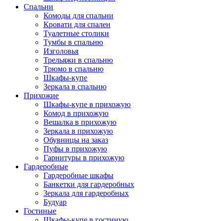
Спальни
Комоды для спальни
Кровати для спален
Туалетные столики
Тумбы в спальню
Изголовья
Трельяжи в спальню
Трюмо в спальню
Шкафы-купе
Зеркала в спальню
Прихожие
Шкафы-купе в прихожую
Комод в прихожую
Вешалка в прихожую
Зеркала в прихожую
Обувницы на заказ
Пуфы в прихожую
Гарнитуры в прихожую
Гардеробные
Гардеробные шкафы
Банкетки для гардеробных
Зеркала для гардеробных
Будуар
Гостиные
Шкафы-купе в гостиную