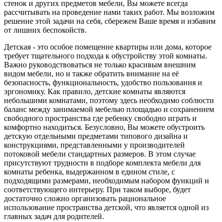
стенок и других предметов мебели, Вы можете всегда
рассчитывать на проведение нами таких работ. Мы возложим
решение этой задачи на себя, сбережем Ваше время и избавим
от лишних беспокойств.
Детская - это особое помещение квартиры или дома, которое
требует тщательного подхода к обустройству этой комнаты.
Важно руководствоваться не только красивым внешним
видом мебели, но и также обратить внимание на её
безопасность, функциональность, удобство пользования и
эргономику. Как правило, детские комнаты являются
небольшими комнатами, поэтому здесь необходимо соблюсти
баланс между занимаемой мебелью площадью и сохранением
свободного пространства где ребенку свободно играть и
комфортно находиться. Безусловно, Вы можете обустроить
детскую отдельными предметами типового дизайна и
конструкциями, представленными у производителей
потоковой мебели стандартных размеров. В этом случае
присутствуют трудности в подборе комплекта мебели для
комнаты ребенка, выдержанном в едином стиле, с
подходящими размерами, необходимым набором функций и
соответствующего интерьеру. При таком выборе, будет
достаточно сложно организовать рациональное
использование пространства детской, что является одной из
главных задач для родителей.