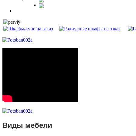
Витрины
Балкон
Виды мебели