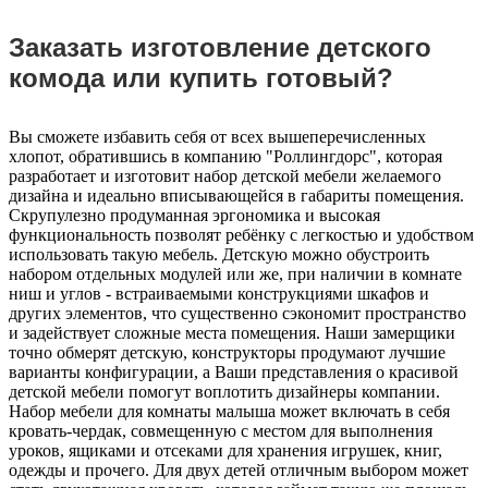
Заказать изготовление детского
комода или купить готовый?
Вы сможете избавить себя от всех вышеперечисленных
хлопот, обратившись в компанию "Роллингдорс", которая
разработает и изготовит набор детской мебели желаемого
дизайна и идеально вписывающейся в габариты помещения.
Скрупулезно продуманная эргономика и высокая
функциональность позволят ребёнку с легкостью и удобством
использовать такую мебель. Детскую можно обустроить
набором отдельных модулей или же, при наличии в комнате
ниш и углов - встраиваемыми конструкциями шкафов и
других элементов, что существенно сэкономит пространство
и задействует сложные места помещения. Наши замерщики
точно обмерят детскую, конструкторы продумают лучшие
варианты конфигурации, а Ваши представления о красивой
детской мебели помогут воплотить дизайнеры компании.
Набор мебели для комнаты малыша может включать в себя
кровать-чердак, совмещенную с местом для выполнения
уроков, ящиками и отсеками для хранения игрушек, книг,
одежды и прочего. Для двух детей отличным выбором может