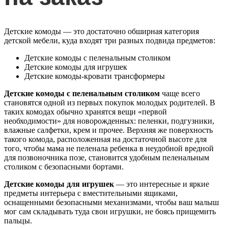
Детские комоды — это достаточно обширная категория
детской мебели, куда входят три разных подвида предметов:
Детские комоды с пеленальным столиком
Детские комоды для игрушек
Детские комоды-кровати трансформеры
Детские комоды с пеленальным столиком
чаще всего
становятся одной из первых покупок молодых родителей. В
таких комодах обычно хранятся вещи «первой
необходимости» для новорожденных: пеленки, подгузники,
влажные салфетки, крем и прочее. Верхняя же поверхность
такого комода, расположенная на достаточной высоте для
того, чтобы мама не пеленала ребенка в неудобной вредной
для позвоночника позе, становится удобным пеленальным
столиком с безопасными бортами.
Детские комоды для игрушек
— это интересные и яркие
предметы интерьера с вместительными ящиками,
оснащенными безопасными механизмами, чтобы ваш малыш
мог сам складывать туда свои игрушки, не боясь прищемить
пальцы.