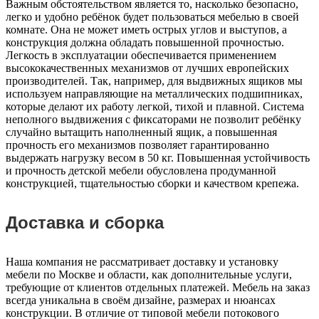
Важным обстоятельством является то, насколько безопасно,
легко и удобно ребёнок будет пользоваться мебелью в своей
комнате. Она не может иметь острых углов и выступов, а
конструкция должна обладать повышенной прочностью.
Легкость в эксплуатации обеспечивается применением
высококачественных механизмов от лучших европейских
производителей. Так, например, для выдвижных ящиков мы
используем направляющие на металлических подшипниках,
которые делают их работу легкой, тихой и плавной. Система
неполного выдвижения с фиксаторами не позволит ребёнку
случайно вытащить наполненный ящик, а повышенная
прочность его механизмов позволяет гарантированно
выдержать нагрузку весом в 50 кг. Повышенная устойчивость
и прочность детской мебели обусловлена продуманной
конструкцией, тщательностью сборки и качеством крепежа.
Доставка и сборка
Наша компания не рассматривает доставку и установку
мебели по Москве и области, как дополнительные услуги,
требующие от клиентов отдельных платежей. Мебель на заказ
всегда уникальна в своём дизайне, размерах и нюансах
конструкции. В отличие от типовой мебели потокового