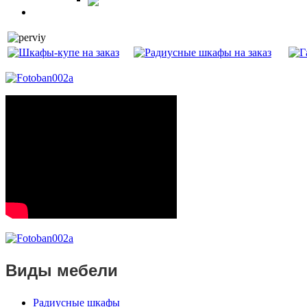
Витрины
Балкон
Виды мебели
Радиусные шкафы