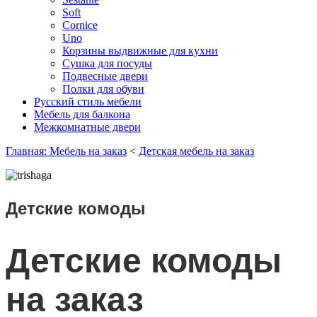
Soft
Cornice
Uno
Корзины выдвижные для кухни
Сушка для посуды
Подвесные двери
Полки для обуви
Русский стиль мебели
Мебель для балкона
Межкомнатные двери
Главная: Мебель на заказ
<
Детская мебель на заказ
Детские комоды
Детские комоды
на заказ