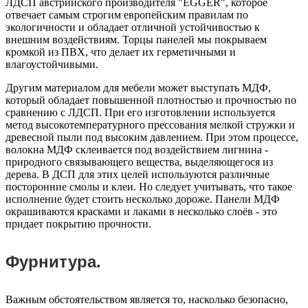
ЛДСП австрийского производителя "EGGER", которое
отвечает самым строгим европейским правилам по
экологичности и обладает отличной устойчивостью к
внешним воздействиям. Торцы панелей мы покрываем
кромкой из ПВХ, что делает их герметичными и
влагоустойчивыми.
Другим материалом для мебели может выступать МДФ,
который обладает повышенной плотностью и прочностью по
сравнению с ЛДСП. При его изготовлении используется
метод высокотемпературного прессования мелкой стружки и
древесной пыли под высоким давлением. При этом процессе,
волокна МДФ склеивается под воздействием лигнина -
природного связывающего вещества, выделяющегося из
дерева. В ДСП для этих целей используются различные
посторонние смолы и клеи. Но следует учитывать, что такое
исполнение будет стоить несколько дороже. Панели МДФ
окрашиваются красками и лаками в несколько слоёв - это
придает покрытию прочности.
Фурнитура.
Важным обстоятельством является то, насколько безопасно,