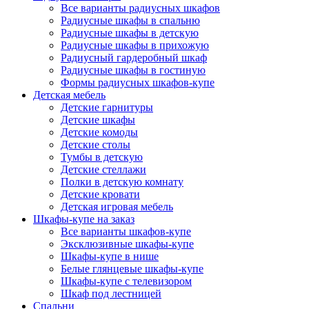
Все варианты радиусных шкафов
Радиусные шкафы в спальню
Радиусные шкафы в детскую
Радиусные шкафы в прихожую
Радиусный гардеробный шкаф
Радиусные шкафы в гостиную
Формы радиусных шкафов-купе
Детская мебель
Детские гарнитуры
Детские шкафы
Детские комоды
Детские столы
Тумбы в детскую
Детские стеллажи
Полки в детскую комнату
Детские кровати
Детская игровая мебель
Шкафы-купе на заказ
Все варианты шкафов-купе
Эксклюзивные шкафы-купе
Шкафы-купе в нише
Белые глянцевые шкафы-купе
Шкафы-купе с телевизором
Шкаф под лестницей
Спальни