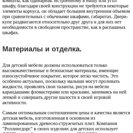
комнаты, как одинарная. Встроенному в нишу или угол
шкафу, благодаря своей конструкции не требуются некоторые
элементы корпуса, он обладает большим внутренним объемом
при сравнительных с обычными шкафами, габаритах. Двери-
купе раздвигаются относительно друг друга и для них нет
необходимости в свободном пространстве, как в распашных
шкафах.
Материалы и отделка.
Для детской мебели должны использоваться только
высококачественные и безопасные материалы, имеющие
износоустойчивое покрытие, которое легко чистить. Это
особенно актуально, поскольку малыши могут проливать
жидкости, проявлять свои таланты, рисуя на мебели
карандашами фломастерами или красками, занимаясь на ней
лепкой и совершать другие шалости в своей игровой
активности.
Самым оптимальным соотношением цены и качества является
детская мебель, изготовленная в основном из
ламинированных древесно-стружчатых плит. Компания
"Роллингдорс" в своих изделиях для детских использует