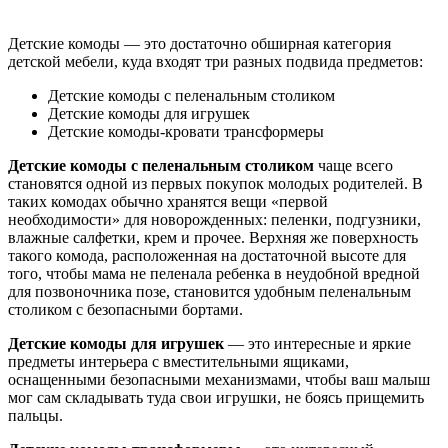
Детские комоды — это достаточно обширная категория
детской мебели, куда входят три разных подвида предметов:
Детские комоды с пеленальным столиком
Детские комоды для игрушек
Детские комоды-кровати трансформеры
Детские комоды с пеленальным столиком
чаще всего
становятся одной из первых покупок молодых родителей. В
таких комодах обычно хранятся вещи «первой
необходимости» для новорожденных: пеленки, подгузники,
влажные салфетки, крем и прочее. Верхняя же поверхность
такого комода, расположенная на достаточной высоте для
того, чтобы мама не пеленала ребенка в неудобной вредной
для позвоночника позе, становится удобным пеленальным
столиком с безопасными бортами.
Детские комоды для игрушек
— это интересные и яркие
предметы интерьера с вместительными ящиками,
оснащенными безопасными механизмами, чтобы ваш малыш
мог сам складывать туда свои игрушки, не боясь прищемить
пальцы.