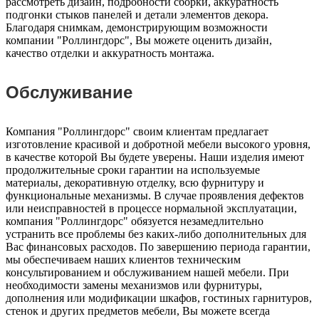
рассмотреть дизайн, подробности сборки, аккуратность
подгонки стыков панелей и детали элементов декора.
Благодаря снимкам, демонстрирующим возможности
компании "Роллингдорс", Вы можете оценить дизайн,
качество отделки и аккуратность монтажа.
Обслуживание
Компания "Роллингдорс" своим клиентам предлагает
изготовление красивой и добротной мебели высокого уровня,
в качестве которой Вы будете уверены. Наши изделия имеют
продолжительные сроки гарантии на используемые
материалы, декоративную отделку, всю фурнитуру и
функциональные механизмы. В случае проявления дефектов
или неисправностей в процессе нормальной эксплуатации,
компания "Роллингдорс" обязуется незамедлительно
устранить все проблемы без каких-либо дополнительных для
Вас финансовых расходов. По завершению периода гарантии,
мы обеспечиваем наших клиентов техническим
консультированием и обслуживанием нашей мебели. При
необходимости замены механизмов или фурнитуры,
дополнения или модификации шкафов, гостиных гарнитуров,
стенок и других предметов мебели, Вы можете всегда