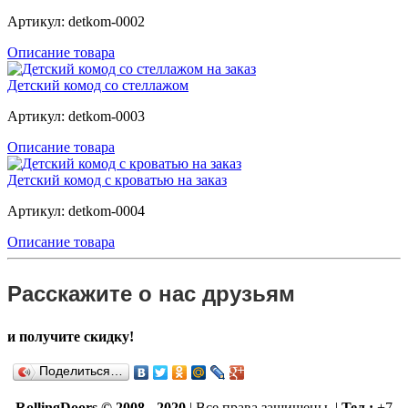
Артикул: detkom-0002
Описание товара
Детский комод со стеллажом
Артикул: detkom-0003
Описание товара
Детский комод с кроватью на заказ
Артикул: detkom-0004
Описание товара
Расскажите о нас друзьям
и получите скидку!
Поделиться…
RollingDoors © 2008 - 2020
| Все права защищены. |
Тел.:
+7