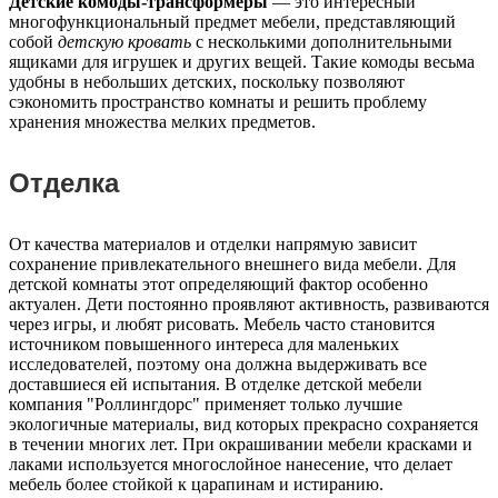
Детские комоды-трансформеры
— это интересный
многофункциональный предмет мебели, представляющий
собой
детскую кровать
с несколькими дополнительными
ящиками для игрушек и других вещей. Такие комоды весьма
удобны в небольших детских, поскольку позволяют
сэкономить пространство комнаты и решить проблему
хранения множества мелких предметов.
Отделка
От качества материалов и отделки напрямую зависит
сохранение привлекательного внешнего вида мебели. Для
детской комнаты этот определяющий фактор особенно
актуален. Дети постоянно проявляют активность, развиваются
через игры, и любят рисовать. Мебель часто становится
источником повышенного интереса для маленьких
исследователей, поэтому она должна выдерживать все
доставшиеся ей испытания. В отделке детской мебели
компания "Роллингдорс" применяет только лучшие
экологичные материалы, вид которых прекрасно сохраняется
в течении многих лет. При окрашивании мебели красками и
лаками используется многослойное нанесение, что делает
мебель более стойкой к царапинам и истиранию.