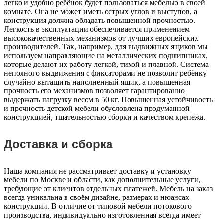
легко и удобно ребёнок будет пользоваться мебелью в своей
комнате. Она не может иметь острых углов и выступов, а
конструкция должна обладать повышенной прочностью.
Легкость в эксплуатации обеспечивается применением
высококачественных механизмов от лучших европейских
производителей. Так, например, для выдвижных ящиков мы
используем направляющие на металлических подшипниках,
которые делают их работу легкой, тихой и плавной. Система
неполного выдвижения с фиксаторами не позволит ребёнку
случайно вытащить наполненный ящик, а повышенная
прочность его механизмов позволяет гарантированно
выдержать нагрузку весом в 50 кг. Повышенная устойчивость
и прочность детской мебели обусловлена продуманной
конструкцией, тщательностью сборки и качеством крепежа.
Доставка и сборка
Наша компания не рассматривает доставку и установку
мебели по Москве и области, как дополнительные услуги,
требующие от клиентов отдельных платежей. Мебель на заказ
всегда уникальна в своём дизайне, размерах и нюансах
конструкции. В отличие от типовой мебели потокового
производства, индивидуально изготовленная всегда имеет