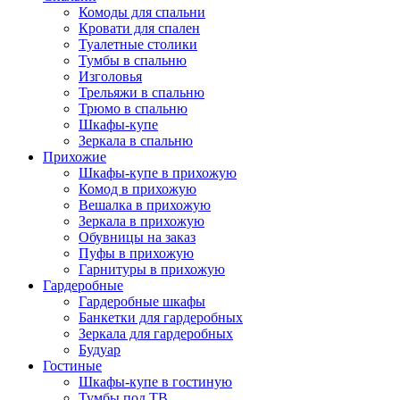
Комоды для спальни
Кровати для спален
Туалетные столики
Тумбы в спальню
Изголовья
Трельяжи в спальню
Трюмо в спальню
Шкафы-купе
Зеркала в спальню
Прихожие
Шкафы-купе в прихожую
Комод в прихожую
Вешалка в прихожую
Зеркала в прихожую
Обувницы на заказ
Пуфы в прихожую
Гарнитуры в прихожую
Гардеробные
Гардеробные шкафы
Банкетки для гардеробных
Зеркала для гардеробных
Будуар
Гостиные
Шкафы-купе в гостиную
Тумбы под ТВ