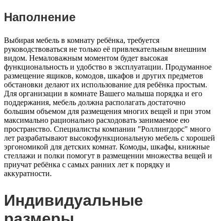
Наполнение
Выбирая мебель в комнату ребёнка, требуется
руководствоваться не только её привлекательным внешним
видом. Немаловажным моментом будет высокая
функциональность и удобство в эксплуатации. Продуманное
размещение ящиков, комодов, шкафов и других предметов
обстановки делают их использование для ребёнка простым.
Для организации в комнате Вашего малыша порядка и его
поддержания, мебель должна располагать достаточно
большим объемом для размещения многих вещей и при этом
максимально рационально расходовать занимаемое ею
пространство. Специалисты компании "Роллингдорс" много
лет разрабатывают высокофункциональную мебель с хорошей
эргономикой для детских комнат. Комоды, шкафы, книжные
стеллажи и полки помогут в размещении множества вещей и
приучат ребёнка с самых ранних лет к порядку и
аккуратности.
Индивидуальные
размеры