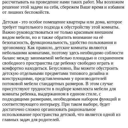
рассчитывать на проведение нами таких работ. Мы возложим
решение этой задачи на себя, сбережем Ваше время и избавим
от лишних беспокойств.
Детская - это особое помещение квартиры или дома, которое
требует тщательного подхода к обустройству этой комнаты.
Важно руководствоваться не только красивым внешним
видом мебели, но и также обратить внимание на её
безопасность, функциональность, удобство пользования и
эргономику. Как правило, детские комнаты являются
небольшими комнатами, поэтому здесь необходимо соблюсти
баланс между занимаемой мебелью площадью и сохранением
свободного пространства где ребенку свободно играть и
комфортно находиться. Безусловно, Вы можете обустроить
детскую отдельными предметами типового дизайна и
конструкциями, представленными у производителей
потоковой мебели стандартных размеров. В этом случае
присутствуют трудности в подборе комплекта мебели для
комнаты ребенка, выдержанном в едином стиле, с
подходящими размерами, необходимым набором функций и
соответствующего интерьеру. При таком выборе, будет
достаточно сложно организовать рациональное
использование пространства детской, что является одной из
главных задач для родителей.