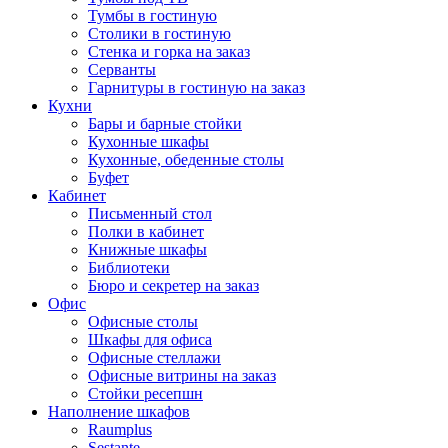
Тумбы в гостиную
Столики в гостиную
Стенка и горка на заказ
Серванты
Гарнитуры в гостиную на заказ
Кухни
Бары и барные стойки
Кухонные шкафы
Кухонные, обеденные столы
Буфет
Кабинет
Письменный стол
Полки в кабинет
Книжные шкафы
Библиотеки
Бюро и секретер на заказ
Офис
Офисные столы
Шкафы для офиса
Офисные стеллажи
Офисные витрины на заказ
Стойки ресепшн
Наполнение шкафов
Raumplus
Sestante