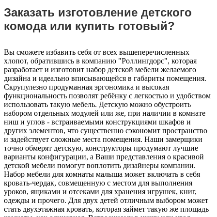
Заказать изготовление детского
комода или купить готовый?
Вы сможете избавить себя от всех вышеперечисленных
хлопот, обратившись в компанию "Роллингдорс", которая
разработает и изготовит набор детской мебели желаемого
дизайна и идеально вписывающейся в габариты помещения.
Скрупулезно продуманная эргономика и высокая
функциональность позволят ребёнку с легкостью и удобством
использовать такую мебель. Детскую можно обустроить
набором отдельных модулей или же, при наличии в комнате
ниш и углов - встраиваемыми конструкциями шкафов и
других элементов, что существенно сэкономит пространство
и задействует сложные места помещения. Наши замерщики
точно обмерят детскую, конструкторы продумают лучшие
варианты конфигурации, а Ваши представления о красивой
детской мебели помогут воплотить дизайнеры компании.
Набор мебели для комнаты малыша может включать в себя
кровать-чердак, совмещенную с местом для выполнения
уроков, ящиками и отсеками для хранения игрушек, книг,
одежды и прочего. Для двух детей отличным выбором может
стать двухэтажная кровать, которая займет такую же площадь