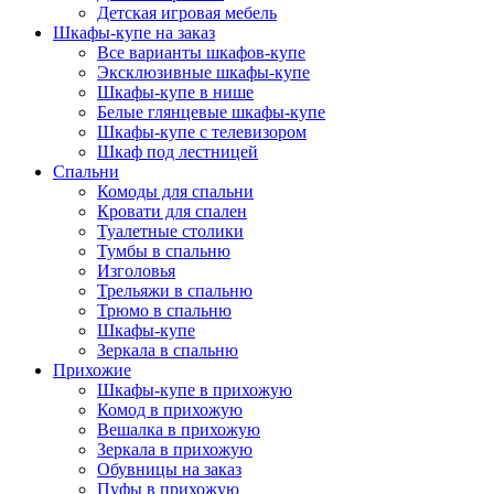
Детская игровая мебель
Шкафы-купе на заказ
Все варианты шкафов-купе
Эксклюзивные шкафы-купе
Шкафы-купе в нише
Белые глянцевые шкафы-купе
Шкафы-купе с телевизором
Шкаф под лестницей
Спальни
Комоды для спальни
Кровати для спален
Туалетные столики
Тумбы в спальню
Изголовья
Трельяжи в спальню
Трюмо в спальню
Шкафы-купе
Зеркала в спальню
Прихожие
Шкафы-купе в прихожую
Комод в прихожую
Вешалка в прихожую
Зеркала в прихожую
Обувницы на заказ
Пуфы в прихожую