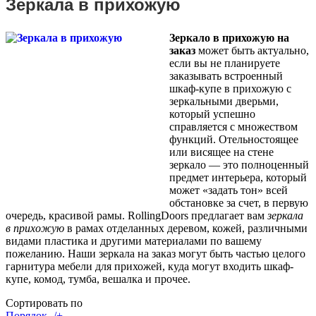
Зеркала в прихожую
Зеркало в прихожую на
заказ
может быть актуально,
если вы не планируете
заказывать встроенный
шкаф-купе в прихожую с
зеркальными дверьми,
который успешно
справляется с множеством
функций. Отельностоящее
или висящее на стене
зеркало — это полноценный
предмет интерьера, который
может «задать тон» всей
обстановке за счет, в первую
очередь, красивой рамы. RollingDoors предлагает вам
зеркала
в прихожую
в рамах отделанных деревом, кожей, различными
видами пластика и другими материалами по вашему
пожеланию. Наши зеркала на заказ могут быть частью целого
гарнитура мебели для прихожей, куда могут входить шкаф-
купе, комод, тумба, вешалка и прочее.
Сортировать по
Порядок -/+