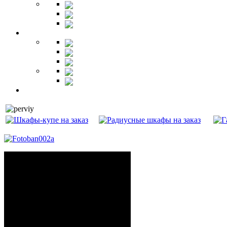
Зеркала
Пуфы
Гарнитуры
Офис
Столы
Шкафы
Стеллажи
Ресепшн
Витрины
Балкон