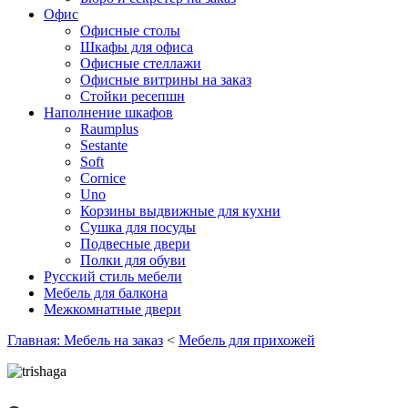
Офис
Офисные столы
Шкафы для офиса
Офисные стеллажи
Офисные витрины на заказ
Стойки ресепшн
Наполнение шкафов
Raumplus
Sestante
Soft
Cornice
Uno
Корзины выдвижные для кухни
Сушка для посуды
Подвесные двери
Полки для обуви
Русский стиль мебели
Мебель для балкона
Межкомнатные двери
Главная: Мебель на заказ
<
Мебель для прихожей