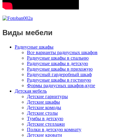
Виды мебели
Радиусные шкафы
Все варианты радиусных шкафов
Радиусные шкафы в спальню
Радиусные шкафы в детскую
Радиусные шкафы в прихожую
Радиусный гардеробный шкаф
Радиусные шкафы в гостиную
Формы радиусных шкафов-купе
Детская мебель
Детские гарнитуры
Детские шкафы
Детские комоды
Детские столы
Тумбы в детскую
Детские стеллажи
Полки в детскую комнату
Детские кровати