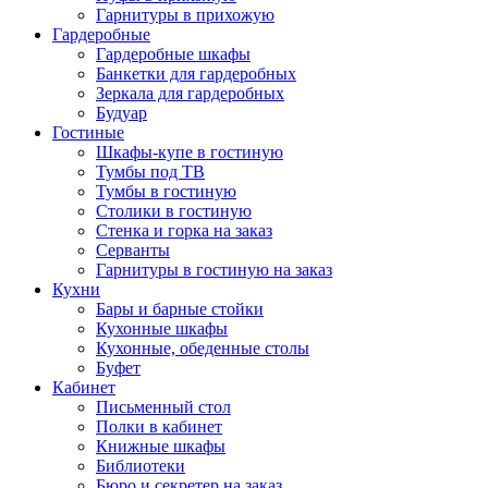
Гарнитуры в прихожую
Гардеробные
Гардеробные шкафы
Банкетки для гардеробных
Зеркала для гардеробных
Будуар
Гостиные
Шкафы-купе в гостиную
Тумбы под ТВ
Тумбы в гостиную
Столики в гостиную
Стенка и горка на заказ
Серванты
Гарнитуры в гостиную на заказ
Кухни
Бары и барные стойки
Кухонные шкафы
Кухонные, обеденные столы
Буфет
Кабинет
Письменный стол
Полки в кабинет
Книжные шкафы
Библиотеки
Бюро и секретер на заказ