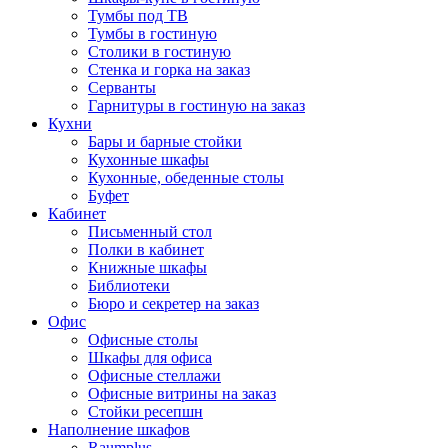
Тумбы под ТВ
Тумбы в гостиную
Столики в гостиную
Стенка и горка на заказ
Серванты
Гарнитуры в гостиную на заказ
Кухни
Бары и барные стойки
Кухонные шкафы
Кухонные, обеденные столы
Буфет
Кабинет
Письменный стол
Полки в кабинет
Книжные шкафы
Библиотеки
Бюро и секретер на заказ
Офис
Офисные столы
Шкафы для офиса
Офисные стеллажи
Офисные витрины на заказ
Стойки ресепшн
Наполнение шкафов
Raumplus