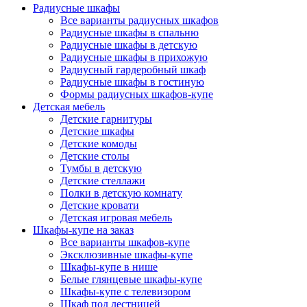
Радиусные шкафы
Все варианты радиусных шкафов
Радиусные шкафы в спальню
Радиусные шкафы в детскую
Радиусные шкафы в прихожую
Радиусный гардеробный шкаф
Радиусные шкафы в гостиную
Формы радиусных шкафов-купе
Детская мебель
Детские гарнитуры
Детские шкафы
Детские комоды
Детские столы
Тумбы в детскую
Детские стеллажи
Полки в детскую комнату
Детские кровати
Детская игровая мебель
Шкафы-купе на заказ
Все варианты шкафов-купе
Эксклюзивные шкафы-купе
Шкафы-купе в нише
Белые глянцевые шкафы-купе
Шкафы-купе с телевизором
Шкаф под лестницей