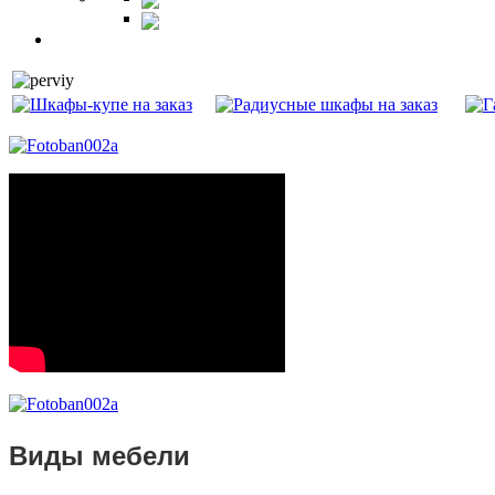
Витрины
Балкон
Виды мебели