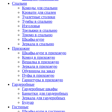
Спальни
Комоды для спальни
Кровати для спален
Туалетные столики
Тумбы в спальню
Изголовья
Трельяжи в спальню
Трюмо в спальню
Шкафы-купе
Зеркала в спальню
Прихожие
Шкафы-купе в прихожую
Комод в прихожую
Вешалка в прихожую
Зеркала в прихожую
Обувницы на заказ
Пуфы в прихожую
Гарнитуры в прихожую
Гардеробные
Гардеробные шкафы
Банкетки для гардеробных
Зеркала для гардеробных
Будуар
Гостиные
Шкафы-купе в гостиную