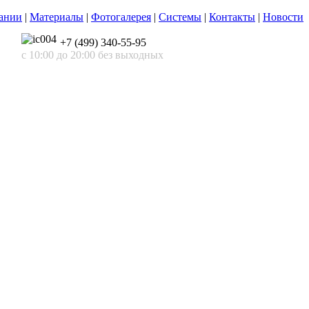
ании
|
Материалы
|
Фотогалерея
|
Системы
|
Контакты
|
Новости
+7 (499) 340-55-95
с 10:00 до 20:00 без выходных