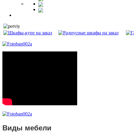
Ресепшн
Витрины
Балкон
Виды мебели