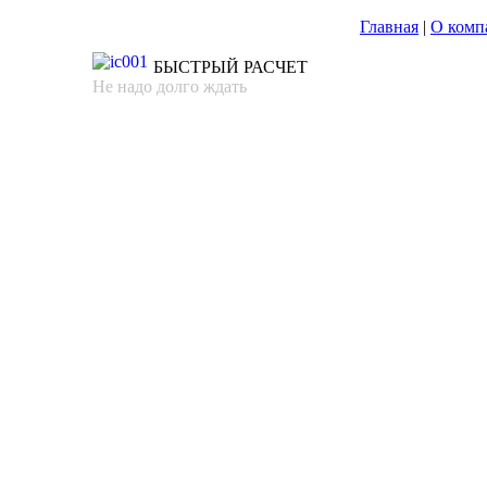
Главная
|
О комп
БЫСТРЫЙ РАСЧЕТ
Не надо долго ждать