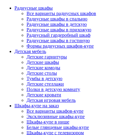
Радиусные шкафы
Все варианты радиусных шкафов
Радиусные шкафы в спальню
Радиусные шкафы в детскую
Радиусные шкафы в прихожую
Радиусный гардеробный шкаф
Радиусные шкафы в гостиную
Формы радиусных шкафов-купе
Детская мебель
Детские гарнитуры
Детские шкафы
Детские комоды
Детские столы
Тумбы в детскую
Детские стеллажи
Полки в детскую комнату
Детские кровати
Детская игровая мебель
Шкафы-купе на заказ
Все варианты шкафов-купе
Эксклюзивные шкафы-купе
Шкафы-купе в нише
Белые глянцевые шкафы-купе
Шкафы-купе с телевизором