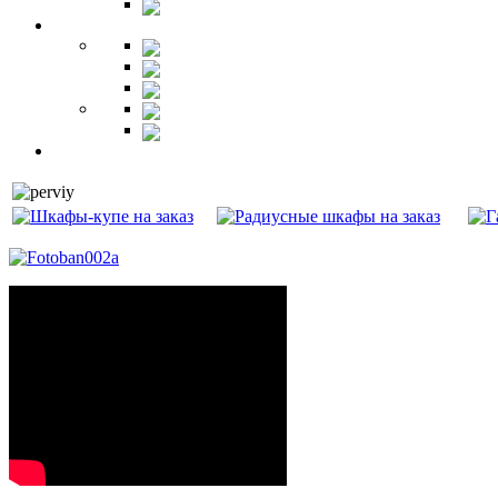
Гарнитуры
Офис
Столы
Шкафы
Стеллажи
Ресепшн
Витрины
Балкон