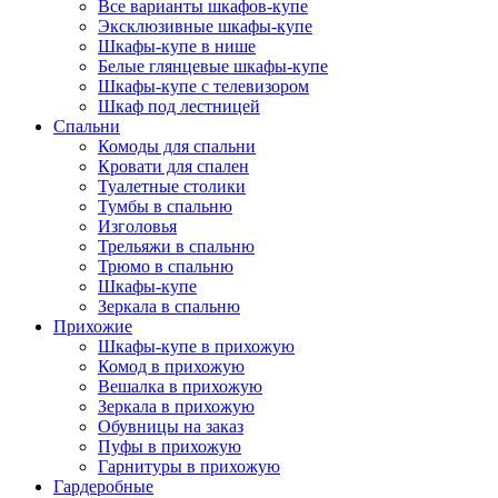
Все варианты шкафов-купе
Эксклюзивные шкафы-купе
Шкафы-купе в нише
Белые глянцевые шкафы-купе
Шкафы-купе с телевизором
Шкаф под лестницей
Спальни
Комоды для спальни
Кровати для спален
Туалетные столики
Тумбы в спальню
Изголовья
Трельяжи в спальню
Трюмо в спальню
Шкафы-купе
Зеркала в спальню
Прихожие
Шкафы-купе в прихожую
Комод в прихожую
Вешалка в прихожую
Зеркала в прихожую
Обувницы на заказ
Пуфы в прихожую
Гарнитуры в прихожую
Гардеробные