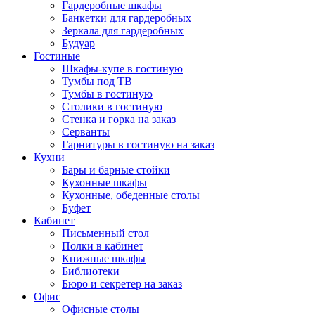
Гардеробные шкафы
Банкетки для гардеробных
Зеркала для гардеробных
Будуар
Гостиные
Шкафы-купе в гостиную
Тумбы под ТВ
Тумбы в гостиную
Столики в гостиную
Стенка и горка на заказ
Серванты
Гарнитуры в гостиную на заказ
Кухни
Бары и барные стойки
Кухонные шкафы
Кухонные, обеденные столы
Буфет
Кабинет
Письменный стол
Полки в кабинет
Книжные шкафы
Библиотеки
Бюро и секретер на заказ
Офис
Офисные столы