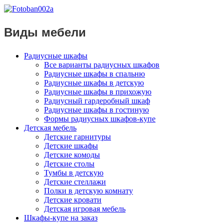
Виды мебели
Радиусные шкафы
Все варианты радиусных шкафов
Радиусные шкафы в спальню
Радиусные шкафы в детскую
Радиусные шкафы в прихожую
Радиусный гардеробный шкаф
Радиусные шкафы в гостиную
Формы радиусных шкафов-купе
Детская мебель
Детские гарнитуры
Детские шкафы
Детские комоды
Детские столы
Тумбы в детскую
Детские стеллажи
Полки в детскую комнату
Детские кровати
Детская игровая мебель
Шкафы-купе на заказ