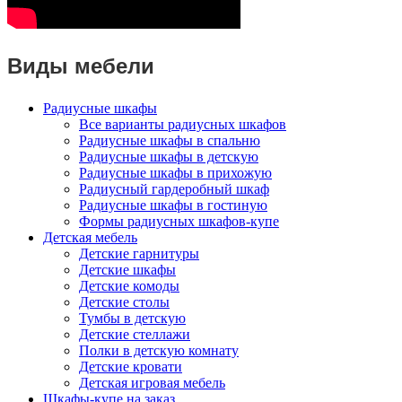
Виды мебели
Радиусные шкафы
Все варианты радиусных шкафов
Радиусные шкафы в спальню
Радиусные шкафы в детскую
Радиусные шкафы в прихожую
Радиусный гардеробный шкаф
Радиусные шкафы в гостиную
Формы радиусных шкафов-купе
Детская мебель
Детские гарнитуры
Детские шкафы
Детские комоды
Детские столы
Тумбы в детскую
Детские стеллажи
Полки в детскую комнату
Детские кровати
Детская игровая мебель
Шкафы-купе на заказ