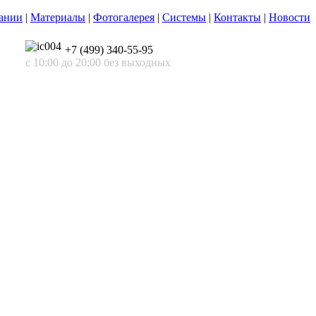
ании
|
Материалы
|
Фотогалерея
|
Системы
|
Контакты
|
Новости
+7 (499) 340-55-95
с 10:00 до 20:00 без выходных