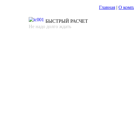
Главная
|
О комп
БЫСТРЫЙ РАСЧЕТ
Не надо долго ждать