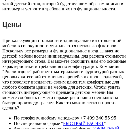
такой детский стол, который будет лучшим образом вписан в
интерьер и устроит в требованиях по функциональности.
Цены
При калькуляции стоимости индивидуально изготовленной
мебели в совокупности учитываются несколько факторов.
Поскольку все размеры и функциональное предназначение
детской мебели всегда индивидуальны, для расчета стоимости
интересующего стола, Вы можете сообщить нам его основные
характеристики и требования по конфигурации. Компания
"Роллингдорс" работает с материалами и фурнитурой разных
ценовых категорий от многих европейских производителей,
что позволяет предлагать своим клиентам комфортные для
любого бюджета цены на мебель для детских. Чтобы узнать
стоимость интересующего предмета детской мебели Вы
можете сообщить нам его параметры и наши специалисты
быстро произведут расчет. Как это можно легко и просто
сделать?
+7 499 340 55 95
По телефону, любому менеджеру
По специальной форме "
БЫСТРЫЙ РАСЧЕТ
"
Заказать звонок по специальной форме "
ОБРАТНЫЙ