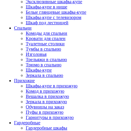
Эксклюзивные шкафы-купе
Шкафы-купе в нише
Белые глянцевые шкафы-купе
Шкафы-купе с телевизором
Шкаф под лестницей
Спальни
Комоды для спальни
Кровати для спален
Туалетные столики
Тумбы в спальню
Изголовья
Трельяжи в спальню
Трюмо в спальню
Шкафы-купе
Зеркала в спальню
Прихожие
Шкафы-купе в прихожую
Комод в прихожую
Вешалка в прихожую
Зеркала в прихожую
Обувницы на заказ
Пуфы в прихожую
Гарнитуры в прихожую
Гардеробные
Гардеробные шкафы