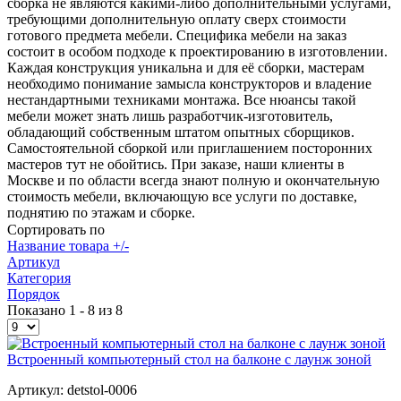
сборка не являются какими-либо дополнительными услугами,
требующими дополнительную оплату сверх стоимости
готового предмета мебели. Специфика мебели на заказ
состоит в особом подходе к проектированию в изготовлении.
Каждая конструкция уникальна и для её сборки, мастерам
необходимо понимание замысла конструкторов и владение
нестандартными техниками монтажа. Все нюансы такой
мебели может знать лишь разработчик-изготовитель,
обладающий собственным штатом опытных сборщиков.
Самостоятельной сборкой или приглашением посторонних
мастеров тут не обойтись. При заказе, наши клиенты в
Москве и по области всегда знают полную и окончательную
стоимость мебели, включающую все услуги по доставке,
поднятию по этажам и сборке.
Сортировать по
Название товара +/-
Артикул
Категория
Порядок
Показано 1 - 8 из 8
Встроенный компьютерный стол на балконе с лаунж зоной
Артикул: detstol-0006