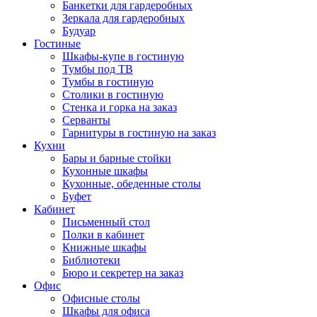
Банкетки для гардеробных
Зеркала для гардеробных
Будуар
Гостиные
Шкафы-купе в гостиную
Тумбы под ТВ
Тумбы в гостиную
Столики в гостиную
Стенка и горка на заказ
Серванты
Гарнитуры в гостиную на заказ
Кухни
Бары и барные стойки
Кухонные шкафы
Кухонные, обеденные столы
Буфет
Кабинет
Письменный стол
Полки в кабинет
Книжные шкафы
Библиотеки
Бюро и секретер на заказ
Офис
Офисные столы
Шкафы для офиса