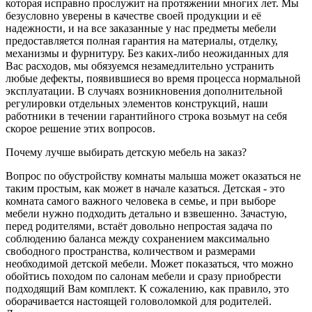
которая исправно прослужит на протяжении многих лет. Мы
безусловно уверены в качестве своей продукции и её
надежности, и на все заказанные у нас предметы мебели
предоставляется полная гарантия на материалы, отделку,
механизмы и фурнитуру. Без каких-либо неожиданных для
Вас расходов, мы обязуемся незамедлительно устранить
любые дефекты, появившиеся во время процесса нормальной
эксплуатации. В случаях возникновения дополнительной
регулировки отдельных элементов конструкций, наши
работники в течении гарантийного строка возьмут на себя
скорое решение этих вопросов.
Почему лучше выбирать детскую мебель на заказ?
Вопрос по обустройству комнаты малыша может оказаться не
таким простым, как может в начале казаться. Детская - это
комната самого важного человека в семье, и при выборе
мебели нужно подходить детально и взвешенно. Зачастую,
перед родителями, встаёт довольно непростая задача по
соблюдению баланса между сохранением максимально
свободного пространства, количеством и размерами
необходимой детской мебели. Может показаться, что можно
обойтись походом по салонам мебели и сразу приобрести
подходящий Вам комплект. К сожалению, как правило, это
оборачивается настоящей головоломкой для родителей.