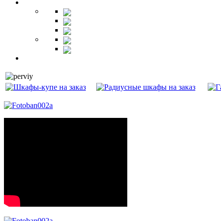
Офис
Столы
Шкафы
Стеллажи
Ресепшн
Витрины
Балкон