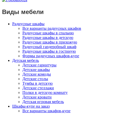
Виды мебели
Радиусные шкафы
Все варианты радиусных шкафов
Радиусные шкафы в спальню
Радиусные шкафы в детскую
Радиусные шкафы в прихожую
Радиусный гардеробный шкаф
Радиусные шкафы в гостиную
Формы радиусных шкафов-купе
Детская мебель
Детские гарнитуры
Детские шкафы
Детские комоды
Детские столы
Тумбы в детскую
Детские стеллажи
Полки в детскую комнату
Детские кровати
Детская игровая мебель
Шкафы-купе на заказ
Все варианты шкафов-купе