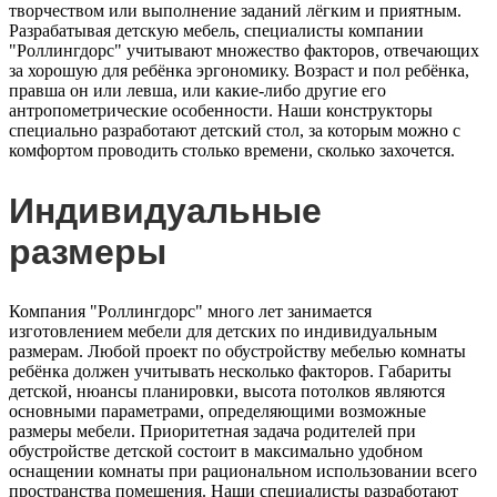
творчеством или выполнение заданий лёгким и приятным.
Разрабатывая детскую мебель, специалисты компании
"Роллингдорс" учитывают множество факторов, отвечающих
за хорошую для ребёнка эргономику. Возраст и пол ребёнка,
правша он или левша, или какие-либо другие его
антропометрические особенности. Наши конструкторы
специально разработают детский стол, за которым можно с
комфортом проводить столько времени, сколько захочется.
Индивидуальные
размеры
Компания "Роллингдорс" много лет занимается
изготовлением мебели для детских по индивидуальным
размерам. Любой проект по обустройству мебелью комнаты
ребёнка должен учитывать несколько факторов. Габариты
детской, нюансы планировки, высота потолков являются
основными параметрами, определяющими возможные
размеры мебели. Приоритетная задача родителей при
обустройстве детской состоит в максимально удобном
оснащении комнаты при рациональном использовании всего
пространства помещения. Наши специалисты разработают