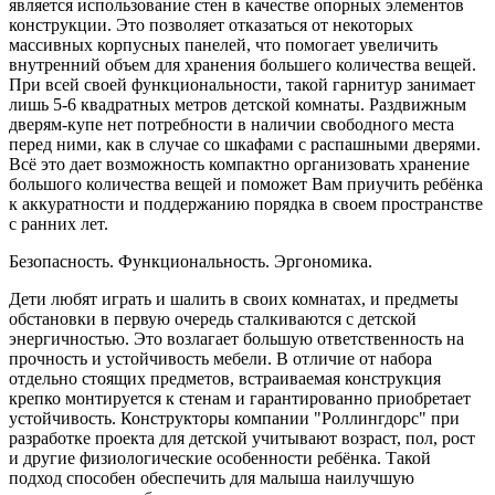
является использование стен в качестве опорных элементов
конструкции. Это позволяет отказаться от некоторых
массивных корпусных панелей, что помогает увеличить
внутренний объем для хранения большего количества вещей.
При всей своей функциональности, такой гарнитур занимает
лишь 5-6 квадратных метров детской комнаты. Раздвижным
дверям-купе нет потребности в наличии свободного места
перед ними, как в случае со шкафами с распашными дверями.
Всё это дает возможность компактно организовать хранение
большого количества вещей и поможет Вам приучить ребёнка
к аккуратности и поддержанию порядка в своем пространстве
с ранних лет.
Безопасность. Функциональность. Эргономика.
Дети любят играть и шалить в своих комнатах, и предметы
обстановки в первую очередь сталкиваются с детской
энергичностью. Это возлагает большую ответственность на
прочность и устойчивость мебели. В отличие от набора
отдельно стоящих предметов, встраиваемая конструкция
крепко монтируется к стенам и гарантированно приобретает
устойчивость. Конструкторы компании "Роллингдорс" при
разработке проекта для детской учитывают возраст, пол, рост
и другие физиологические особенности ребёнка. Такой
подход способен обеспечить для малыша наилучшую