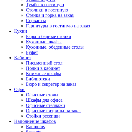
Тумбы в гостиную
Столики в гостиную
Стенка и горка на заказ
Серванты
Гарнитуры в гостиную на заказ
Кухни
Бары и барные стойки
Кухонные шкафы
Кухонные, обеденные столы
Буфет
Кабинет
Письменный стол
Полки в кабинет
Книжные шкафы
Библиотеки
Бюро и секретер на заказ
Офис
Офисные столы
Шкафы для офиса
Офисные стеллажи
Офисные витрины на заказ
Стойки ресепшн
Наполнение шкафов
Raumplus
Sestante